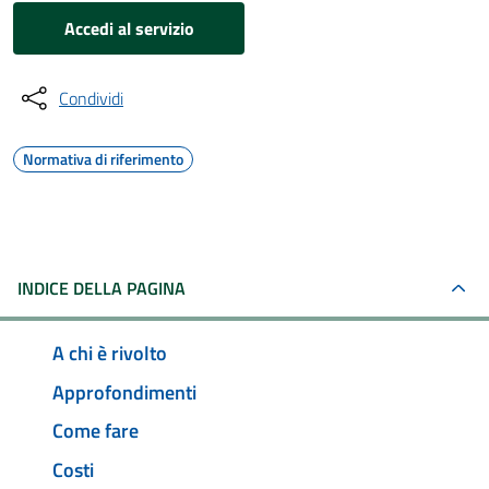
Accedi al servizio
Condividi
Normativa di riferimento
INDICE DELLA PAGINA
A chi è rivolto
Approfondimenti
Come fare
Costi