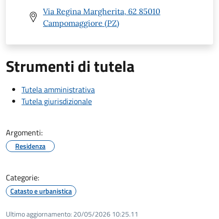
Via Regina Margherita, 62 85010
Campomaggiore (PZ)
Strumenti di tutela
Tutela amministrativa
Tutela giurisdizionale
Argomenti:
Residenza
Categorie:
Catasto e urbanistica
Ultimo aggiornamento:
20/05/2026 10:25.11