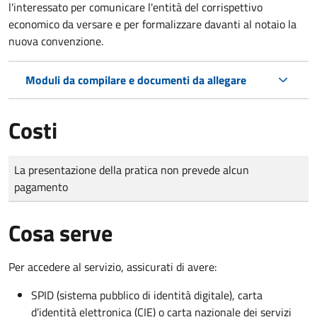
l'interessato per comunicare l'entità del corrispettivo
economico da versare e per formalizzare davanti al notaio la
nuova convenzione.
Moduli da compilare e documenti da allegare
Costi
Tipo di pagamento
Importo
La presentazione della pratica non prevede alcun
pagamento
Cosa serve
Per accedere al servizio, assicurati di avere:
SPID (sistema pubblico di identità digitale), carta
d’identità elettronica (CIE) o carta nazionale dei servizi