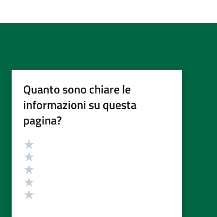
Quanto sono chiare le
informazioni su questa
pagina?
Valutazione
Valuta 5 stelle su 5
Valuta 4 stelle su 5
Valuta 3 stelle su 5
Valuta 2 stelle su 5
Valuta 1 stelle su 5