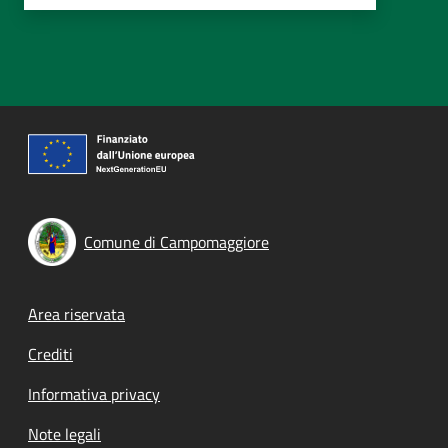
Comune di Campomaggiore
Footer menu
Area riservata
Crediti
Informativa privacy
Note legali