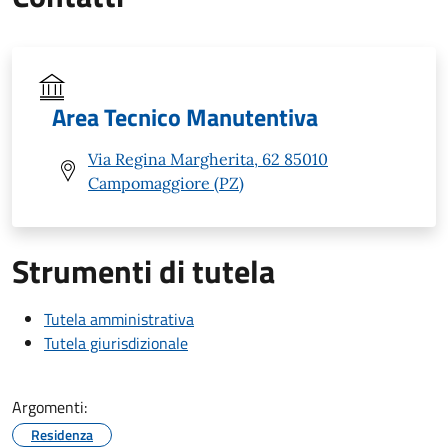
Area Tecnico Manutentiva
Via Regina Margherita, 62 85010
Campomaggiore (PZ)
Strumenti di tutela
Tutela amministrativa
Tutela giurisdizionale
Argomenti:
Residenza