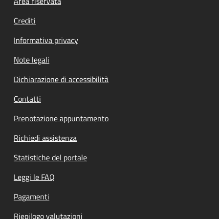
Footer menu
Area riservata
Crediti
Informativa privacy
Note legali
Dichiarazione di accessibilità
Contatti
Prenotazione appuntamento
Richiedi assistenza
Statistiche del portale
Leggi le FAQ
Pagamenti
Riepilogo valutazioni