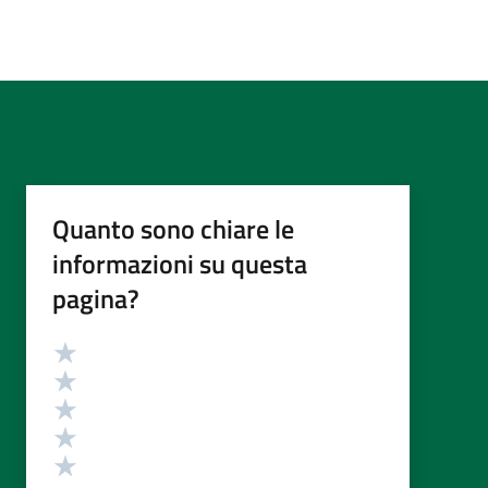
Quanto sono chiare le
informazioni su questa
pagina?
Valutazione
Valuta 5 stelle su 5
Valuta 4 stelle su 5
Valuta 3 stelle su 5
Valuta 2 stelle su 5
Valuta 1 stelle su 5