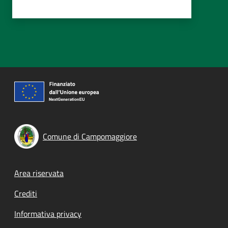
Comune di Campomaggiore
Footer menu
Area riservata
Crediti
Informativa privacy