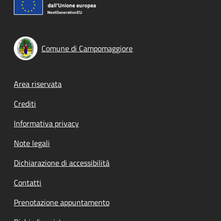
Comune di Campomaggiore
Footer menu
Area riservata
Crediti
Informativa privacy
Note legali
Dichiarazione di accessibilità
Contatti
Prenotazione appuntamento