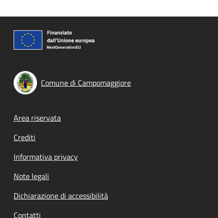
Comune di Campomaggiore
Footer menu
Area riservata
Crediti
Informativa privacy
Note legali
Dichiarazione di accessibilità
Contatti