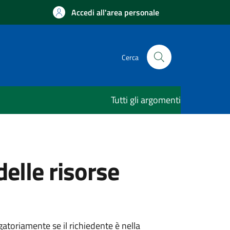
Accedi all'area personale
Cerca
Tutti gli argomenti
elle risorse
atoriamente se il richiedente è nella