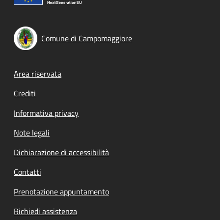
Comune di Campomaggiore
Footer menu
Area riservata
Crediti
Informativa privacy
Note legali
Dichiarazione di accessibilità
Contatti
Prenotazione appuntamento
Richiedi assistenza