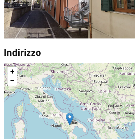
Indirizzo
+
−