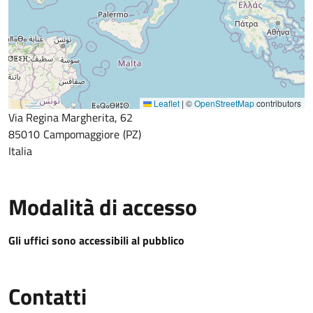
Leaflet
|
©
OpenStreetMap
contributors
Via Regina Margherita, 62
85010
Campomaggiore
PZ
Italia
Modalità di accesso
Gli uffici sono accessibili al pubblico
Contatti