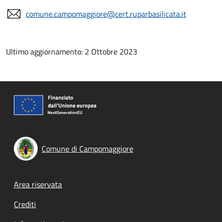
comune.campomaggiore@cert.ruparbasilicata.it
Ultimo aggiornamento: 2 Ottobre 2023
Comune di Campomaggiore
Footer menu
Area riservata
Crediti