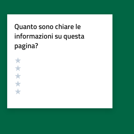
Quanto sono chiare le
informazioni su questa
pagina?
Valutazione
Valuta 5 stelle su 5
Valuta 4 stelle su 5
Valuta 3 stelle su 5
Valuta 2 stelle su 5
Valuta 1 stelle su 5