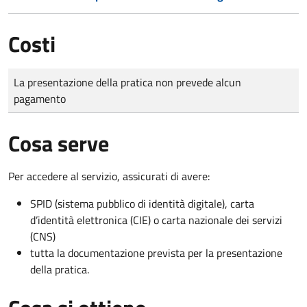
Costi
Tipo di pagamento
Importo
La presentazione della pratica non prevede alcun
pagamento
Cosa serve
Per accedere al servizio, assicurati di avere:
SPID (sistema pubblico di identità digitale), carta
d’identità elettronica (CIE) o carta nazionale dei servizi
(CNS)
tutta la documentazione prevista per la presentazione
della pratica.