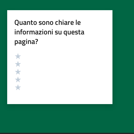
Quanto sono chiare le
informazioni su questa
pagina?
Valutazione
Valuta 5 stelle su 5
Valuta 4 stelle su 5
Valuta 3 stelle su 5
Valuta 2 stelle su 5
Valuta 1 stelle su 5