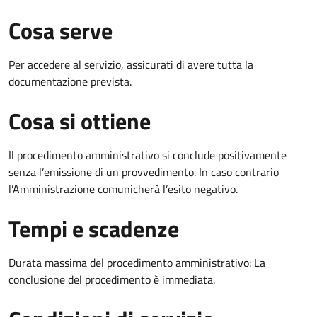
Cosa serve
Per accedere al servizio, assicurati di avere tutta la
documentazione prevista.
Cosa si ottiene
Il procedimento amministrativo si conclude positivamente
senza l’emissione di un provvedimento. In caso contrario
l’Amministrazione comunicherà l’esito negativo.
Tempi e scadenze
Durata massima del procedimento amministrativo: La
conclusione del procedimento è immediata.