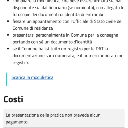
compilare la modulistica, che deve essere firmata sia dal
disponente sia dal fiduciario (se nominato), con allegato le
fotocopie dei documenti di identità di entrambi
fissare un appuntamento con l'Ufficiale di Stato civile del
Comune di residenza
presentarsi personalmente in Comune per la consegna
portando con sè un documento d'identità
se il Comune ha istituito un registro per le DAT la
documentazione sarà numerata, e il numero annotato nel
registro.
Scarica la modulistica
Costi
Tipo di pagamento
Importo
La presentazione della pratica non prevede alcun
pagamento