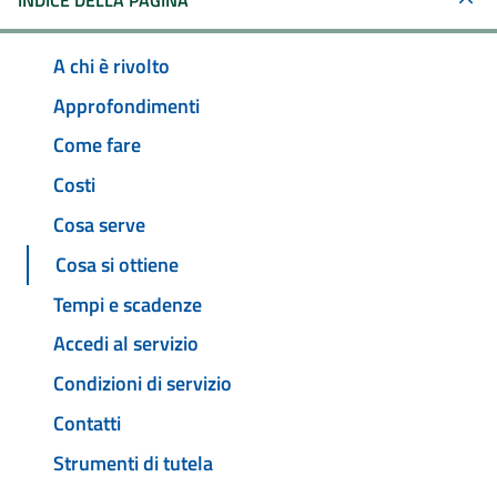
INDICE DELLA PAGINA
A chi è rivolto
Approfondimenti
Come fare
Costi
Cosa serve
Cosa si ottiene
Tempi e scadenze
Accedi al servizio
Condizioni di servizio
Contatti
Strumenti di tutela