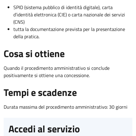
SPID (sistema pubblico di identità digitale), carta
d’identità elettronica (CIE) o carta nazionale dei servizi
(CNS)
tutta la documentazione prevista per la presentazione
della pratica.
Cosa si ottiene
Quando il procedimento amministrativo si conclude
positivamente si ottiene una concessione.
Tempi e scadenze
Durata massima del procedimento amministrativo: 30 giorni
Accedi al servizio