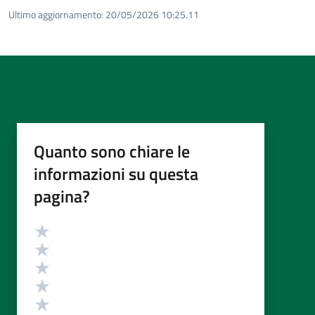
Ultimo aggiornamento:
20/05/2026 10:25.11
Quanto sono chiare le
informazioni su questa
pagina?
Valutazione
Valuta 5 stelle su 5
Valuta 4 stelle su 5
Valuta 3 stelle su 5
Valuta 2 stelle su 5
Valuta 1 stelle su 5