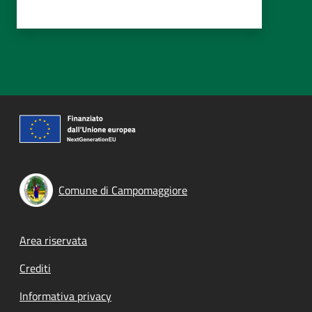
Comune di Campomaggiore
Footer menu
Area riservata
Crediti
Informativa privacy