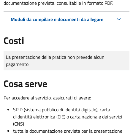
documentazione prevista, consultabile in formato PDF.
Moduli da compilare e documenti da allegare
Costi
Tipo di pagamento
Importo
La presentazione della pratica non prevede alcun
pagamento
Cosa serve
Per accedere al servizio, assicurati di avere:
SPID (sistema pubblico di identità digitale), carta
d’identità elettronica (CIE) o carta nazionale dei servizi
(CNS)
tutta la documentazione prevista per la presentazione