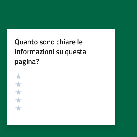
Quanto sono chiare le
informazioni su questa
pagina?
Valutazione
Valuta 5 stelle su 5
Valuta 4 stelle su 5
Valuta 3 stelle su 5
Valuta 2 stelle su 5
Valuta 1 stelle su 5