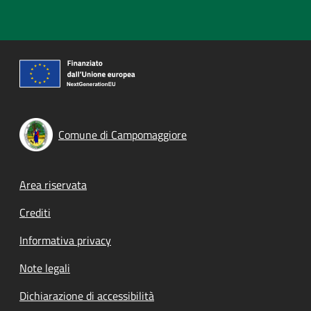
Comune di Campomaggiore
Footer menu
Area riservata
Crediti
Informativa privacy
Note legali
Dichiarazione di accessibilità