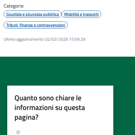
Categorie:
Giustizia e sicurezza pubblica
Mobilità e trasporti
Tributi, finanze e contravvenzioni
Ultimo aggiornamento:
02/02/2026 15:59.29
Quanto sono chiare le
informazioni su questa
pagina?
Valutazione
Valuta 5 stelle su 5