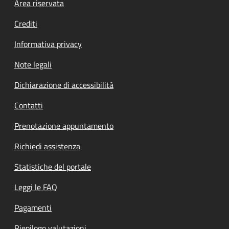
Footer menu
Area riservata
Crediti
Informativa privacy
Note legali
Dichiarazione di accessibilità
Contatti
Prenotazione appuntamento
Richiedi assistenza
Statistiche del portale
Leggi le FAQ
Pagamenti
Riepilogo valutazioni