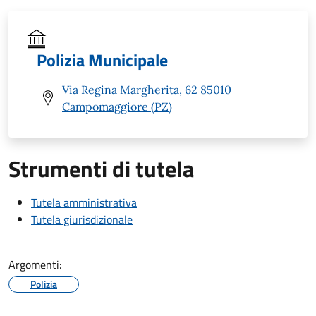
Polizia Municipale
Via Regina Margherita, 62 85010
Campomaggiore (PZ)
Strumenti di tutela
Tutela amministrativa
Tutela giurisdizionale
Argomenti:
Polizia