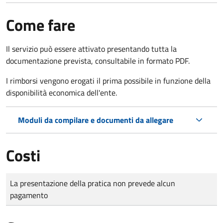
Come fare
Il servizio può essere attivato presentando tutta la
documentazione prevista, consultabile in formato PDF.
I rimborsi vengono erogati il prima possibile in funzione della
disponibilità economica dell'ente.
Moduli da compilare e documenti da allegare
Costi
Tipo di pagamento
Importo
La presentazione della pratica non prevede alcun
pagamento