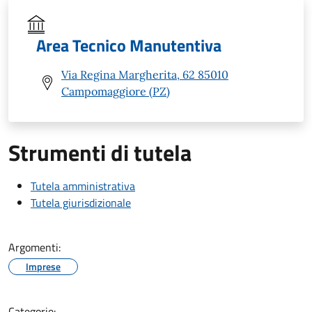
Area Tecnico Manutentiva
Via Regina Margherita, 62 85010
Campomaggiore (PZ)
Strumenti di tutela
Tutela amministrativa
Tutela giurisdizionale
Argomenti:
Imprese
Categorie: