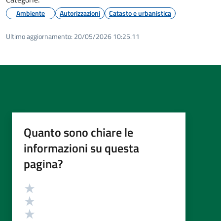
Ambiente
Autorizzazioni
Catasto e urbanistica
Ultimo aggiornamento:
20/05/2026 10:25.11
Quanto sono chiare le
informazioni su questa
pagina?
Valutazione
Valuta 5 stelle su 5
Valuta 4 stelle su 5
Valuta 3 stelle su 5