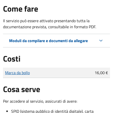
Come fare
Il servizio può essere attivato presentando tutta la
documentazione prevista, consultabile in formato PDF.
Moduli da compilare e documenti da allegare
Costi
Tipo di pagamento
Importo
Marca da bollo
16,00 €
Cosa serve
Per accedere al servizio, assicurati di avere:
SPID (sistema pubblico di identità digitale), carta