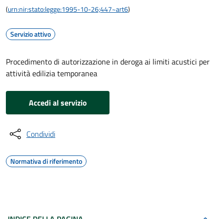
(
urn:nir:stato:legge:1995-10-26;447~art6
)
Servizio attivo
Procedimento di autorizzazione in deroga ai limiti acustici per
attività edilizia temporanea
Accedi al servizio
Condividi
Normativa di riferimento