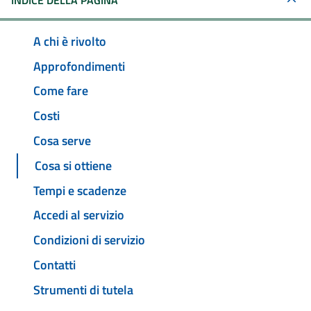
INDICE DELLA PAGINA
A chi è rivolto
Approfondimenti
Come fare
Costi
Cosa serve
Cosa si ottiene
Tempi e scadenze
Accedi al servizio
Condizioni di servizio
Contatti
Strumenti di tutela