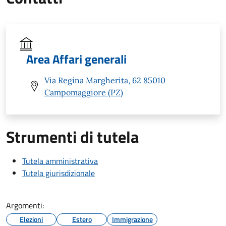
Area Affari generali
Via Regina Margherita, 62 85010
Campomaggiore (PZ)
Strumenti di tutela
Tutela amministrativa
Tutela giurisdizionale
Argomenti:
Elezioni
Estero
Immigrazione