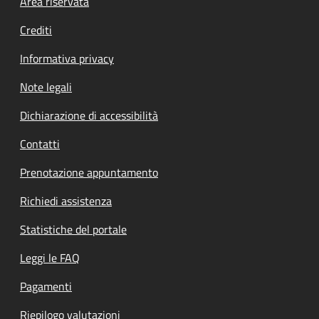
Footer menu
Area riservata
Crediti
Informativa privacy
Note legali
Dichiarazione di accessibilità
Contatti
Prenotazione appuntamento
Richiedi assistenza
Statistiche del portale
Leggi le FAQ
Pagamenti
Riepilogo valutazioni