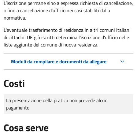
L’iscrizione permane sino a espressa richiesta di cancellazione,
o fino a cancellazione d’ufficio nei casi stabiliti dalla
normativa.
L'eventuale trasferimento di residenza in altri comuni italiani
di cittadini UE già iscritti determina l'iscrizione d'ufficio nelle
liste aggiunte del comune di nuova residenza.
Moduli da compilare e documenti da allegare
Costi
Tipo di pagamento
Importo
La presentazione della pratica non prevede alcun
pagamento
Cosa serve