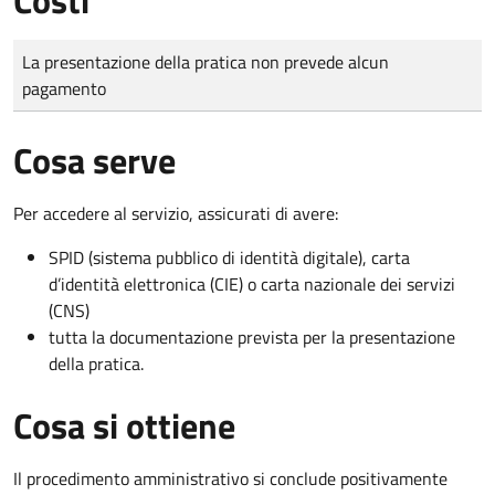
Tipo di pagamento
Importo
La presentazione della pratica non prevede alcun
pagamento
Cosa serve
Per accedere al servizio, assicurati di avere:
SPID (sistema pubblico di identità digitale), carta
d’identità elettronica (CIE) o carta nazionale dei servizi
(CNS)
tutta la documentazione prevista per la presentazione
della pratica.
Cosa si ottiene
Il procedimento amministrativo si conclude positivamente