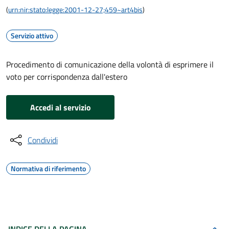
(
urn:nir:stato:legge:2001-12-27;459~art4bis
)
Servizio attivo
Procedimento di comunicazione della volontà di esprimere il
voto per corrispondenza dall'estero
Accedi al servizio
Condividi
Normativa di riferimento