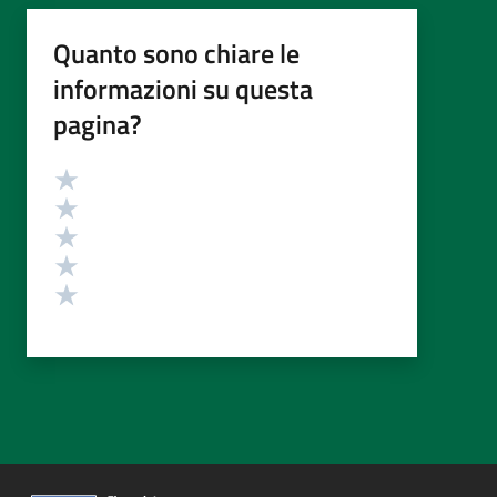
Quanto sono chiare le
informazioni su questa
pagina?
Valutazione
Valuta 5 stelle su 5
Valuta 4 stelle su 5
Valuta 3 stelle su 5
Valuta 2 stelle su 5
Valuta 1 stelle su 5