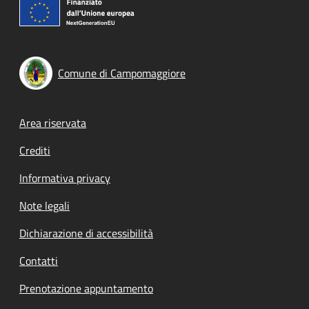
Comune di Campomaggiore
Footer menu
Area riservata
Crediti
Informativa privacy
Note legali
Dichiarazione di accessibilità
Contatti
Prenotazione appuntamento