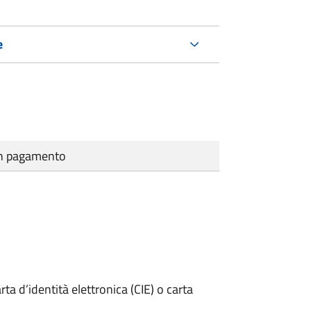
e
cun pagamento
rta d’identità elettronica (CIE) o carta