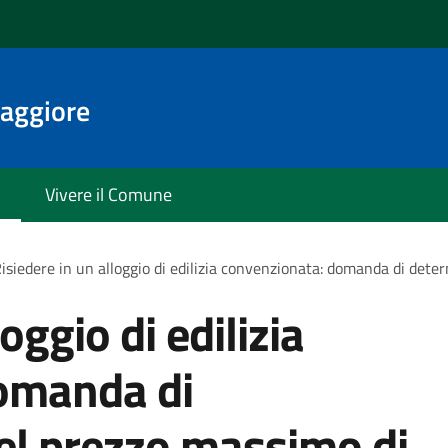
aggiore
Vivere il Comune
isiedere in un alloggio di edilizia convenzionata: domanda di det
oggio di edilizia
omanda di
el prezzo massimo di