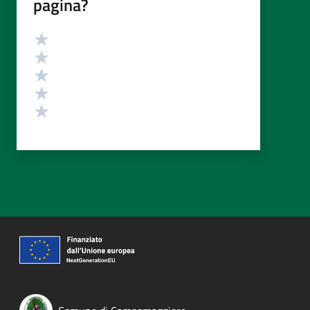
pagina?
Valutazione
Valuta 5 stelle su 5
Valuta 4 stelle su 5
Valuta 3 stelle su 5
Valuta 2 stelle su 5
Valuta 1 stelle su 5