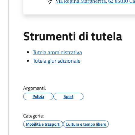
Via Regina Margherita, 62 85010 
Strumenti di tutela
Tutela amministrativa
Tutela giurisdizionale
Argomenti:
Polizia
Sport
Categorie:
Mobilità e trasporti
Cultura e tempo libero