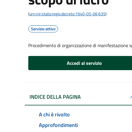
(
urn:nir:stato:regio.decreto:1940-05-06;635
)
Servizio attivo
Procedimento di organizzazione di manifestazione s
Accedi al servizio
INDICE DELLA PAGINA
A chi è rivolto
Approfondimenti