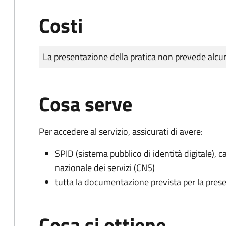
Costi
Tipo di pagamento
Importo
La presentazione della pratica non prevede al
Cosa serve
Per accedere al servizio, assicurati di avere:
SPID (sistema pubblico di identità digitale), ca
nazionale dei servizi (CNS)
tutta la documentazione prevista per la prese
Cosa si ottiene