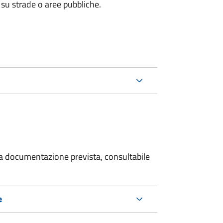
 su strade o aree pubbliche.
 la documentazione prevista, consultabile
e