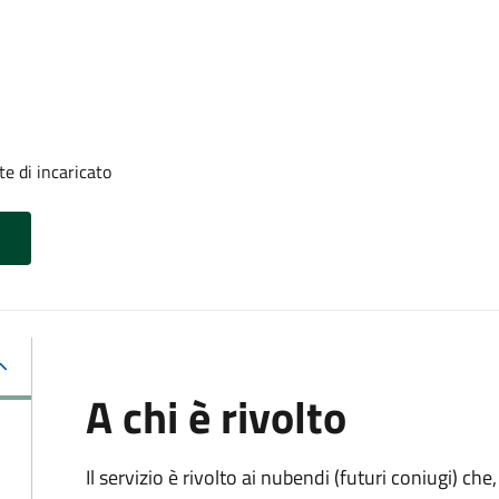
e di incaricato
A chi è rivolto
Il servizio è rivolto ai nubendi (futuri coniugi) c