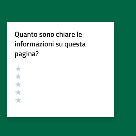
Quanto sono chiare le
informazioni su questa
pagina?
Valutazione
Valuta 5 stelle su 5
Valuta 4 stelle su 5
Valuta 3 stelle su 5
Valuta 2 stelle su 5
Valuta 1 stelle su 5