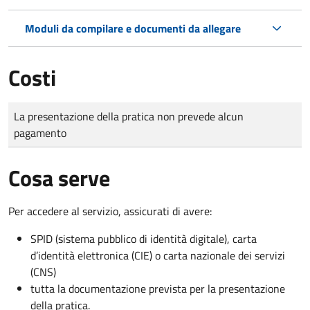
Moduli da compilare e documenti da allegare
Costi
Tipo di pagamento
Importo
La presentazione della pratica non prevede alcun
pagamento
Cosa serve
Per accedere al servizio, assicurati di avere:
SPID (sistema pubblico di identità digitale), carta
d’identità elettronica (CIE) o carta nazionale dei servizi
(CNS)
tutta la documentazione prevista per la presentazione
della pratica.